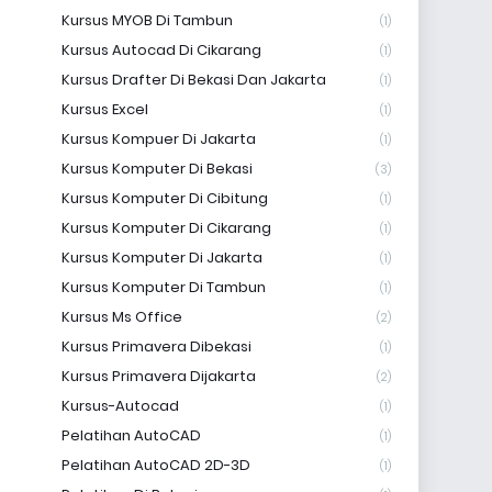
Kursus MYOB Di Tambun
(1)
Kursus Autocad Di Cikarang
(1)
Kursus Drafter Di Bekasi Dan Jakarta
(1)
Kursus Excel
(1)
Kursus Kompuer Di Jakarta
(1)
Kursus Komputer Di Bekasi
(3)
Kursus Komputer Di Cibitung
(1)
Kursus Komputer Di Cikarang
(1)
Kursus Komputer Di Jakarta
(1)
Kursus Komputer Di Tambun
(1)
Kursus Ms Office
(2)
Kursus Primavera Dibekasi
(1)
Kursus Primavera Dijakarta
(2)
Kursus-Autocad
(1)
Pelatihan AutoCAD
(1)
Pelatihan AutoCAD 2D-3D
(1)