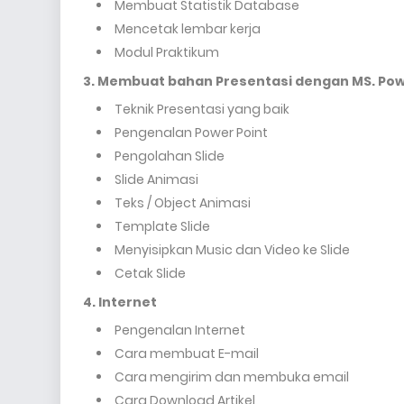
Membuat Statistik Database
Mencetak lembar kerja
Modul Praktikum
3. Membuat bahan Presentasi dengan MS. Pow
Teknik Presentasi yang baik
Pengenalan Power Point
Pengolahan Slide
Slide Animasi
Teks / Object Animasi
Template Slide
Menyisipkan Music dan Video ke Slide
Cetak Slide
4. Internet
Pengenalan Internet
Cara membuat E-mail
Cara mengirim dan membuka email
Cara Download Artikel