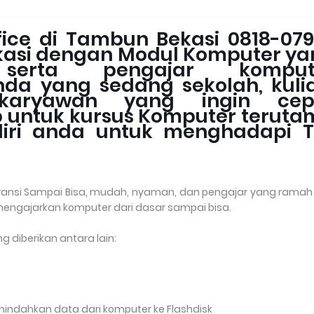
ice di Tambun Bekasi 0818-07
ekasi dengan Modul Komputer y
erta pengajar komput
da yang sedang sekolah, kulia
karyawan yang ingin cep
b untuk kursus Komputer terut
 diri anda untuk menghadapi T
ansi Sampai Bisa, mudah, nyaman, dan pengajar yang ramah
mengajarkan komputer dari dasar sampai bisa.
g diberikan antara lain:
indahkan data dari komputer ke Flashdisk