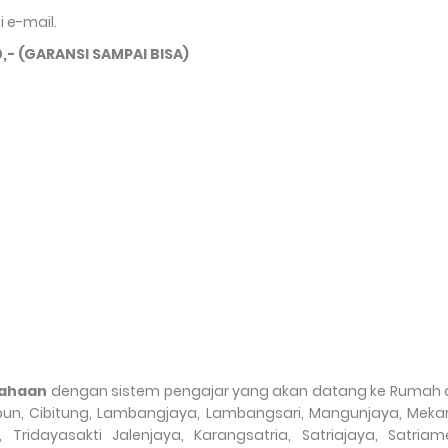
 e-mail.
0,- (GARANSI SAMPAI BISA)
sahaan
dengan sistem pengajar yang akan datang ke Rumah 
un, Cibitung, Lambangjaya, Lambangsari, Mangunjaya, Mekars
ridayasakti Jalenjaya, Karangsatria, Satriajaya, Satriame