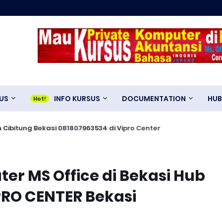
US
INFO KURSUS
DOCUMENTATION
HUB
bitung Bekasi 081807963534 di Vipro Center
r MS Office di Bekasi Hub
PRO CENTER Bekasi