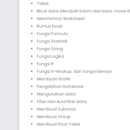
Tabel
Block data, Merubah kolom dan baris, move 
Memformat Worksheet
Rumus Excel
Fungsi Formula
Fungsi Statistik
Fungsi String
Fungsi Logika
Fungsi IF
Fungsi V-Hlookup, dan fungsi lainnya
Membuat Grafik
Pengolahan Database
Mengurutkan data
Filter dan Autofilter data
Membuat Subtotal
Membuat Group
Membuat Pivot Table